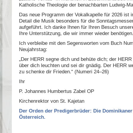
Katholische Theologie der benachbarten Ludwig-Max
Das neue Programm der Vokalkapelle für 2026 ist i
Detail die Musik besonders für die Sonntagsmesse
aufgeführt. Ich danke Ihnen für Ihren Besuch unser
Ihre Unterstützung, die wir immer wieder benötigen
Ich verbleibe mit den Segensworten vom Buch Num
Neujahrstag:
„Der HERR segne dich und behüte dich; der HERR 
über dich leuchten und sei dir gnädig. Der HERR w
zu schenke dir Frieden.“ (Numeri 24–26)
Ihr
P. Johannes Humbertus Zabel OP
Kirchenrektor von St. Kajetan
Der Orden der Predigerbrüder: Die Dominikaner
Österreich.