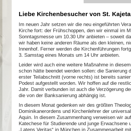
Liebe Kirchenbesucher von St. Kajeta
Im neuen Jahr setzen wir die neu eingeführten Vera
Kirche fort: der Frühschoppen, den wir einmal im 
Sonntagsmesse um 10.30 Uhr anbieten – soweit das
wir haben keine anderen Räume als den kleinen, ni
Innenhof. Ferner werden die Kirchenführungen fortge
3. Samstag eines Monats um 14 Uhr anbieten.
Leider wird auch eine weitere Maßnahme in diesem J
schon hätte beendet werden sollen: die Sanierung 
erster Teilabschnitt (vorne rechts) ist bereits sani
Podest aufgestellt worden. Wir hoffen auf die restl
Jahr. Damit verbunden ist auch die Verzögerung d
die von der Banksanierung abhängig ist.
In diesem Monat gedenken wir des größten Theolo
Dominikanerordens und Kirchenlehrer der universa
Aquin. In diesem Zusammenhang verweisen wir auf
Katechese für Studierende und junge Erwachsene u
„Latens Veritas“ in München in Zusammenarbeit mi