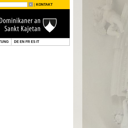
|
KONTAKT
TUNG
DE
EN
FR
ES
IT