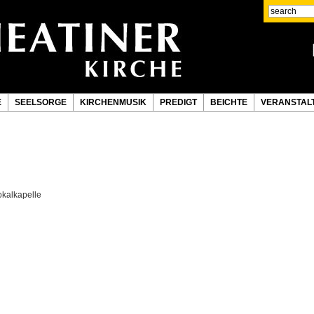
E
SEELSORGE
KIRCHENMUSIK
PREDIGT
BEICHTE
VERANSTAL
okalkapelle