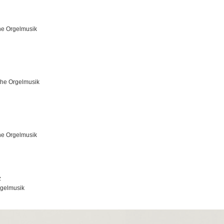
che Orgelmusik
iche Orgelmusik
che Orgelmusik
z
rgelmusik