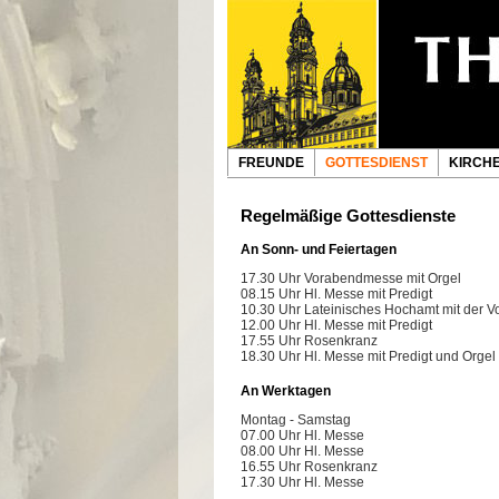
FREUNDE
GOTTESDIENST
KIRCH
Regelmäßige Gottesdienste
An Sonn- und Feiertagen
17.30 Uhr Vorabendmesse mit Orgel
08.15 Uhr Hl. Messe mit Predigt
10.30 Uhr Lateinisches Hochamt mit der V
12.00 Uhr Hl. Messe mit Predigt
17.55 Uhr Rosenkranz
18.30 Uhr Hl. Messe mit Predigt und Orgel
An Werktagen
Montag - Samstag
07.00 Uhr Hl. Messe
08.00 Uhr Hl. Messe
16.55 Uhr Rosenkranz
17.30 Uhr Hl. Messe