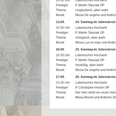
10.30 Uhr
Lateinisches Hochamt
Prediger:
P. Martin Staszak OP
Thema:
Unglaublich, aber wahr
Musik:
Missa De angelis und festli
13.09.
24. Sonntag im Jahreskreis
10.30 Uhr
Lateinisches Hochamt
Prediger:
P. Martin Staszak OP
Thema:
Unlogisch, aber wahr
Musik:
Missa Lux et origo und festl
20.09.
25. Sonntag im Jahreskreis
10.30 Uhr
Lateinisches Hochamt
Prediger:
P. Martin Staszak OP
Thema:
Anstößig, aber wahr
Musik:
Missa De angelis und festli
27.09.
26. Sonntag im Jahreskreis
10.30 Uhr
Lateinisches Hochamt
Prediger:
P. Christophe Holzer OP
Thema:
Der Herr wirbt um unser Her
Musik:
Missa Mundi und festliche O