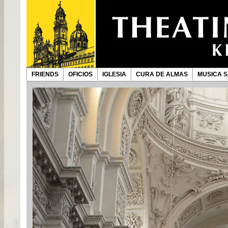
FRIENDS
OFICIOS
IGLESIA
CURA DE ALMAS
MUSICA 