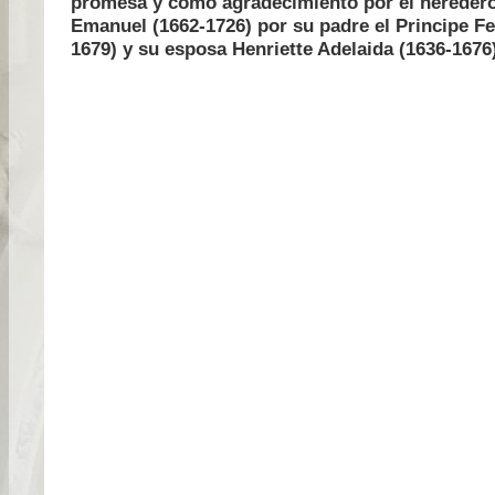
promesa y como agradecimiento por el hereder
Emanuel (1662-1726) por su padre el Principe F
1679) y su esposa Henriette Adelaida (1636-1676)