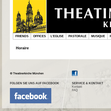
FRIENDS
OFFICES
L'EGLISE
PASTORALE
MUSIQUE
Horaire
FOLGEN SIE UNS AUF FACEBOOK
SERVICE & KONTAKT
Kontakt
FAQ