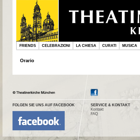
FRIENDS
CELEBRAZIONI
LA CHIESA
CURATI
MUSICA
Orario
FOLGEN SIE UNS AUF FACEBOOK
SERVICE & KONTAKT
Kontakt
FAQ