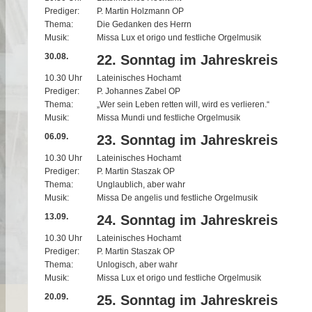
Prediger:
P. Martin Holzmann OP
Thema:
Die Gedanken des Herrn
Musik:
Missa Lux et origo und festliche Orgelmusik
30.08.
22. Sonntag im Jahreskreis
10.30 Uhr
Lateinisches Hochamt
Prediger:
P. Johannes Zabel OP
Thema:
„Wer sein Leben retten will, wird es verlieren.“
Musik:
Missa Mundi und festliche Orgelmusik
06.09.
23. Sonntag im Jahreskreis
10.30 Uhr
Lateinisches Hochamt
Prediger:
P. Martin Staszak OP
Thema:
Unglaublich, aber wahr
Musik:
Missa De angelis und festliche Orgelmusik
13.09.
24. Sonntag im Jahreskreis
10.30 Uhr
Lateinisches Hochamt
Prediger:
P. Martin Staszak OP
Thema:
Unlogisch, aber wahr
Musik:
Missa Lux et origo und festliche Orgelmusik
20.09.
25. Sonntag im Jahreskreis