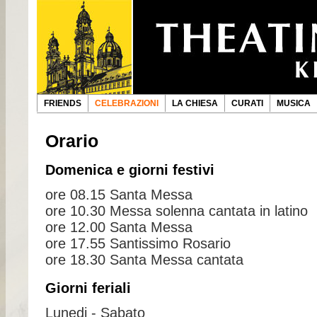
FRIENDS
CELEBRAZIONI
LA CHIESA
CURATI
MUSICA
Orario
Domenica e giorni festivi
ore 08.15 Santa Messa
ore 10.30 Messa solenna cantata in latino
ore 12.00 Santa Messa
ore 17.55 Santissimo Rosario
ore 18.30 Santa Messa cantata
Giorni feriali
Lunedi - Sabato