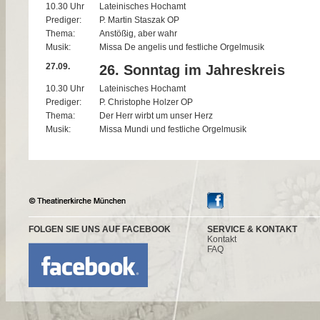
10.30 Uhr
Lateinisches Hochamt
Prediger:
P. Martin Staszak OP
Thema:
Anstößig, aber wahr
Musik:
Missa De angelis und festliche Orgelmusik
27.09.
26. Sonntag im Jahreskreis
10.30 Uhr
Lateinisches Hochamt
Prediger:
P. Christophe Holzer OP
Thema:
Der Herr wirbt um unser Herz
Musik:
Missa Mundi und festliche Orgelmusik
FOLGEN SIE UNS AUF FACEBOOK
SERVICE & KONTAKT
Kontakt
FAQ