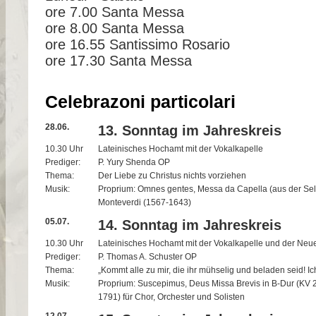
ore 7.00 Santa Messa
ore 8.00 Santa Messa
ore 16.55 Santissimo Rosario
ore 17.30 Santa Messa
Celebrazoni particolari
28.06.
13. Sonntag im Jahreskreis
10.30 Uhr
Lateinisches Hochamt mit der Vokalkapelle
Prediger:
P. Yury Shenda OP
Thema:
Der Liebe zu Christus nichts vorziehen
Musik:
Proprium: Omnes gentes, Messa da Capella (aus der Selv
Monteverdi (1567-1643)
05.07.
14. Sonntag im Jahreskreis
10.30 Uhr
Lateinisches Hochamt mit der Vokalkapelle und der Neu
Prediger:
P. Thomas A. Schuster OP
Thema:
„Kommt alle zu mir, die ihr mühselig und beladen seid! Ic
Musik:
Proprium: Suscepimus, Deus Missa Brevis in B-Dur (KV
1791) für Chor, Orchester und Solisten